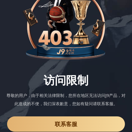
访问限制
尊敬的用户，由于相关法律限制，您所在地区无法访问J9产品，对
此造成的不便，我们深表歉意，您如有疑问请联系客服。
联系客服