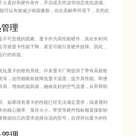
个人喜好和硬件条件，开启或关闭这些动态优化选项。
）功能可以有效减少画面撕裂，但在高帧率环境下，关闭此
热管理
是不可忽视的因素。显卡作为高性能硬件，其在长时间
会导致显卡性能下降，甚至可能引发硬件故障。因此，
运行的前提。
优化显卡的散热系统。许多显卡厂商提供了带有高效散
统等，这些都能有效降低显卡温度，提升其性能。即便
布局，增加机箱风扇，确保良好的空气流通，从而帮助
径。如果现有显卡的性能已经无法满足需求，或者遇到
卡的核心频率、显存大小、带宽等硬件指标都直接影响
要根据自己的需求选择合适的型号，合理评估显卡的性
台管理