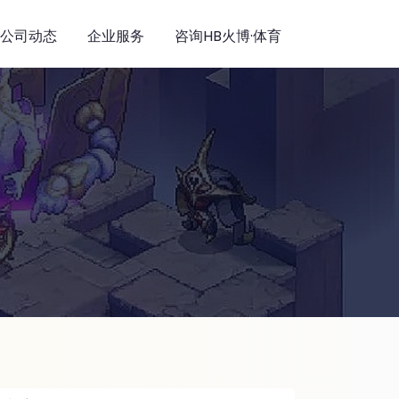
公司动态
企业服务
咨询HB火博·体育