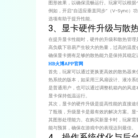
图形效果，以确保流畅运行。玩家可以根据
例如，开启“自适应垂直同步”（V-Sync
选项有助于提升性能。
3、显卡硬件升级与散
在提升显卡性能时，硬件的升级和散热管理
高负载下容易产生较大的热量，过高的温度
确保显卡拥有足够的散热能力是保持其稳定
HB火博APP官网
首先，玩家可以通过更换更高效的散热器来
热系统的版本，如采用三风扇设计、液冷系
是普通用户，也可以通过调整机箱内的风道
显卡保持低温运行。
其次，显卡的硬件升级是提高性能的直接途
了瓶颈，升级显卡是最有效的解决方案。显
其图形处理能力。在购买新显卡时，玩家需
能与预算，确保在游戏中的表现达到最佳。
4、操作系统优化与后