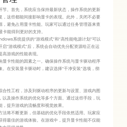
环节。首先，系统应当保持最新状态，操作系统的更新
复，这些都能间接影响显卡的表现。此外，关闭不必要
源，避免占用显卡性能。玩家可以通过任务管理器来查
显卡能得到更好的支持。
dows系统提供的“游戏模式”和“高性能电源计划”可以
开启“游戏模式”后，系统会自动优先分配资源给正在运
提高游戏的性能表现。
响显卡性能的因素之一。确保操作系统与显卡驱动程序
象。在安装显卡驱动时，建议选择“干净安装”选项，彻
综合性工程，涉及到驱动程序的更新与设置、游戏内图
，以及操作系统的优化等多个方面。通过这些手段，玩
能，提升游戏的流畅度和视觉效果。
方法将不断更新，但基础的优化手段依然适用。玩家应
获得最佳的游戏体验。在游戏中，提升显卡性能不仅能