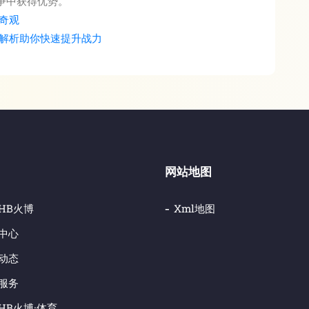
争中获得优势。
奇观
解析助你快速提升战力
网站地图
HB火博
Xml地图
中心
动态
服务
HB火博·体育