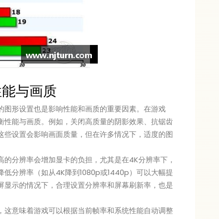
性能与画质
的图形设置也是影响性能和画质的重要因素。在游戏
衡性能与画质。例如，关闭高质量的阴影效果、抗锯齿
这些设置会影响画面质量，但在许多情况下，适度的图
高的分辨率会增加显卡的负担，尤其是在4K分辨率下，
分辨率（如从4K降到1080p或1440p）可以大幅提
屏显示的情况下，合理设置分辨率和屏幕刷新率，也是
，这意味着游戏可以根据当前帧率和系统性能自动调整