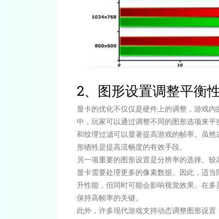
2、图形设置调整平衡
显卡的优化不仅仅是硬件上的调整，游戏内
中，玩家可以通过调整不同的图形选项来平
和纹理过滤可以显著提高游戏的帧率。虽然
形牺牲是提高流畅度的有效手段。
另一项重要的图形设置是分辨率的选择。较
显卡需要处理更多的像素数据。因此，适当降低
升性能，但同时可能会影响视觉效果。在多
保持高帧率的关键。
此外，许多现代游戏支持动态调整图形设置