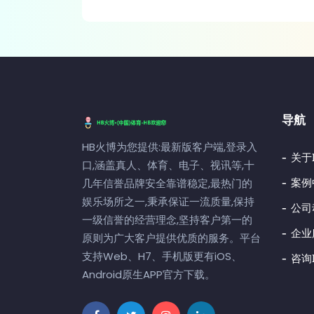
导航
HB火博为您提供:最新版客户端,登录入
关于
口,涵盖真人、体育、电子、视讯等,十
案例
几年信誉品牌安全靠谱稳定,最热门的
娱乐场所之一,秉承保证一流质量,保持
公司
一级信誉的经营理念,坚持客户第一的
企业
原则为广大客户提供优质的服务。平台
支持Web、H7、手机版更有iOS、
咨询
Android原生APP官方下载。