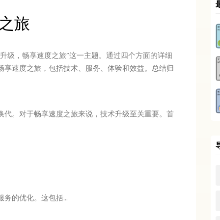
之旅
松升级，畅享速度之旅”这一主题。通过四个方面的详细
畅享速度之旅，包括技术、服务、体验和效益。总结归
换代。对于畅享速度之旅来说，技术升级至关重要。首
的优化。这包括...