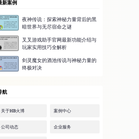
最新案例
夜神传说：探索神秘力量背后的黑
暗世界与无尽宿命之谜
叉叉游戏助手官网最新功能介绍与
玩家实用技巧全解析
剑灵魔女的酒池传说与神秘力量的
终极对决
导航
关于HB火博
案例中心
公司动态
企业服务