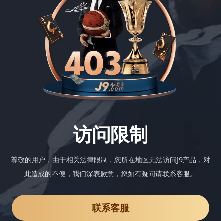
访问限制
尊敬的用户，由于相关法律限制，您所在地区无法访问J9产品，对
此造成的不便，我们深表歉意，您如有疑问请联系客服。
联系客服