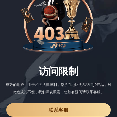
访问限制
尊敬的用户，由于相关法律限制，您所在地区无法访问J9产品，对
此造成的不便，我们深表歉意，您如有疑问请联系客服。
联系客服